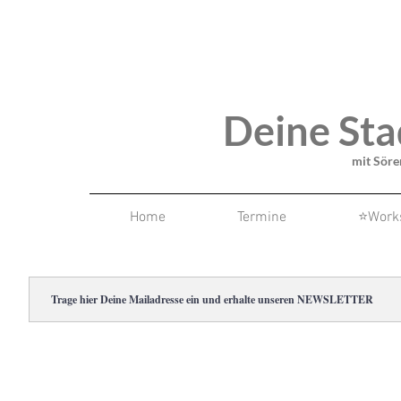
Deine S
mit Söre
Home
Termine
⭐Work