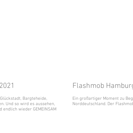
 2021
Flashmob Hambur
 Glückstadt, Bargteheide,
Ein großartiger Moment zu Be
n. Und so wird es aussehen,
Norddeutschland. Der Flashmo
und endlich wieder GEMEINSAM