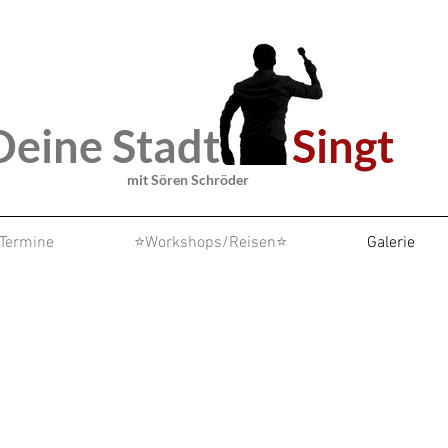
Deine Stadt
Singt
mit Sören Schröder
Termine
⭐Workshops/Reisen⭐
Galerie