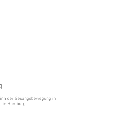
g
ginn der Gesangsbewegung in
b in Hamburg.